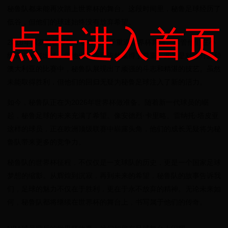
秘鲁队都未能再次踏上世界杯的舞台。这段时间里，秘鲁足球经历了
低谷，但他们的球迷始终没有放弃希望。
点击进入首页
2018年俄罗斯世界杯，秘鲁队终于重返世界杯舞台。尽管他们在小
组赛中未能出线，但他们的表现依然赢得了尊重。尤其是对阵丹麦和
澳大利亚的比赛中，秘鲁队展现出了顽强的斗志和精湛的技艺。虽然
未能取得胜利，但他们的回归无疑为秘鲁足球注入了新的活力。
如今，秘鲁队正在为2026年世界杯做准备。随着新一代球员的崛
起，秘鲁足球的未来充满了希望。像安德烈·卡里略、雷纳托·塔皮亚
这样的球员，正在欧洲顶级联赛中崭露头角，他们的成长无疑将为秘
鲁队带来更多的竞争力。
秘鲁队的世界杯征程，不仅仅是一支球队的历史，更是一个国家足球
梦想的缩影。从辉煌到沉寂，再到未来的希望，秘鲁队的故事告诉我
们，足球的魅力不仅在于胜利，更在于永不放弃的精神。无论未来如
何，秘鲁队都将继续在世界杯的舞台上，书写属于他们的传奇。