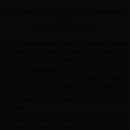
秘鲁队的世界杯征程：从辉煌到沉寂，再到未来的希
望
2025-04-29 04:31:17
|
贴心观赛建议
世界杯，这个全球足球迷翘首以盼的盛事，每四年都会带来无数激动
人心的瞬间。而在这片绿茵场上，秘鲁队的故事同样值得被铭记。从
曾经的辉煌到如今的沉寂，秘鲁队的世界杯征程充满了起伏与挑战。
秘鲁足球的历史可以追溯到20世纪初，但真正让世界记住他们的时
刻，还是在1970年和1978年的世界杯上。那两届赛事中，秘鲁队展
现出了惊人的实力，尤其是在1970年墨西哥世界杯上，他们以小组
第一的身份晋级淘汰赛，尽管最终止步八强，但他们的表现已经足够
惊艳。1978年阿根廷世界杯，秘鲁队再次闯入八强，成为南美足球
的一支劲旅。
然而，随后的几十年里，秘鲁队的世界杯之旅并不顺利。他们多次在
预选赛中折戟，甚至在1982年到2018年之间，长达36年的时间里，