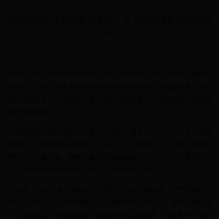
西安运动员小妍的足球梦想：从古城到世界杯的辉煌
征程
2025-04-29 04:07:38
|
陪伴服务内容
在西安这座历史悠久的古城中，有一位年轻的运动员正在书写她的足
球传奇。小妍，这个名字如今在西安的足球圈内已经如雷贯耳。她不
仅代表西安参加全国性的比赛，更是在国际赛场上崭露头角，成为西
安足球的骄傲。
小妍的足球生涯始于她十岁那年。当时，西安的一所小学开设了足球
兴趣班，小妍抱着试试看的心态加入了。没想到，这一试便让她与足
球结下了不解之缘。她的天赋很快被教练发现，经过几年的系统训
练，小妍的技术突飞猛进，成为了校队的核心球员。
2018年，小妍代表西安参加了全国青少年足球锦标赛，并帮助球队
夺得了冠军。这一成绩让她引起了国家青年队的注意。次年，她入选
了U19国家队，并随队参加了亚洲青年女足锦标赛。在比赛中，小妍