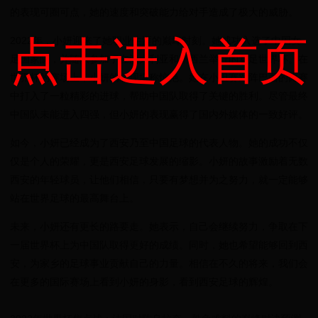
的表现可圈可点，她的速度和突破能力给对手造成了极大的威胁。
点击进入首页
2022年，小妍迎来了她职业生涯的巅峰时刻。她成功入选了中国女
足国家队，并随队参加了在澳大利亚和新西兰举行的女足世界杯。在
世界杯的赛场上，小妍的表现堪称惊艳。她在小组赛对阵巴西的比赛
中打入了一粒精彩的进球，帮助中国队取得了关键的胜利。尽管最终
中国队未能进入四强，但小妍的表现赢得了国内外媒体的一致好评。
如今，小妍已经成为了西安乃至中国足球的代表人物。她的成功不仅
仅是个人的荣耀，更是西安足球发展的缩影。小妍的故事激励着无数
西安的年轻球员，让他们相信，只要有梦想并为之努力，就一定能够
站在世界足球的最高舞台上。
未来，小妍还有更长的路要走。她表示，自己会继续努力，争取在下
一届世界杯上为中国队取得更好的成绩。同时，她也希望能够回到西
安，为家乡的足球事业贡献自己的力量。相信在不久的将来，我们会
在更多的国际赛场上看到小妍的身影，看到西安足球的辉煌。