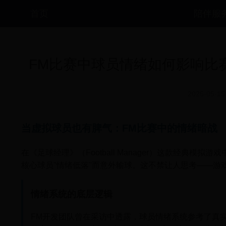
首页
陪伴服
FM比赛中球员情绪如何影响比
2025-05-15
当虚拟球员也有脾气：FM比赛中的情绪暗战
在《足球经理》（Football Manager）这款经典
核心球员"情绪低落"而意外输球。这不禁让人思考——游
情绪系统的底层逻辑
FM开发团队曾在采访中透露，球员情绪系统参考了真