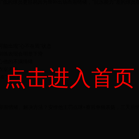
"低的球员更容易因为替补出场而闹情绪，"抗压能力"差的球员
能出现"心不在焉"状态
训练表现会明显下滑
心他的不满情绪
点击进入首页
衣室矛盾
奏"的焦虑
容闹情绪。解决方法？安排他主罚点球+赛后单独表扬，三天后