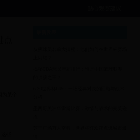
贴心观赛建议
最新发表
键点
灰熊球员名单大揭秘：他们如何在世界杯赛场
上闪耀？
揭秘CBA球员年薪排行：谁是中国篮球联赛
的顶薪之王？
6.30世界杯049：一场经典对决的回顾与战术
因为某个
分析
墨西哥美洲华雷斯比赛：激情与战术的完美碰
撞
苏宁广场万人空巷，世界杯狂欢夜点燃城市激
，这些
情