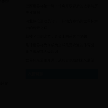
在关键
巴西世界杯第一脚：传奇开场背后的故事与历
史性瞬间
河北标枪运动员马宁：从地方赛场到世界杯舞
台的传奇之路
鼓楼区击剑比赛：剑尖上的荣誉与梦想
足球世界杯为何成为全球最受欢迎的体育盛
事？揭秘其火爆原因
世界杯东道主开局：从历史战绩到未来展望
友情链接
情绪值