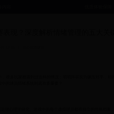
务内容
优质体验保障
赛表现？深度解析情绪管理的五大关
 07:19:35
|
贴心观赛建议
模拟游戏中，很多玩家都遇到过这样的情况：明明阵容实力碾压对手，却
戏中的球员情绪系统到底有多重要？
实足球心理学研究。游戏中的每个虚拟球员都有独立的性格档案