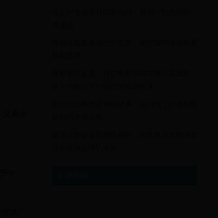
瑞士14年世界杯阵容回顾：黄金一代的崛起
与遗憾
排超比赛直播地址全攻略：如何随时随地观看
精彩赛事
最新赛程速递：拜仁慕尼黑将在哪天迎战劲
敌？球迷们不可错过的精彩对决
诺伊尔比赛照背后的故事：从门线守护者到绿
。交通运
茵场的灵魂人物
篮球比赛排名规则全解析：从胜负场次到净胜
分如何决定球队名次
升中
友情链接
能球场、