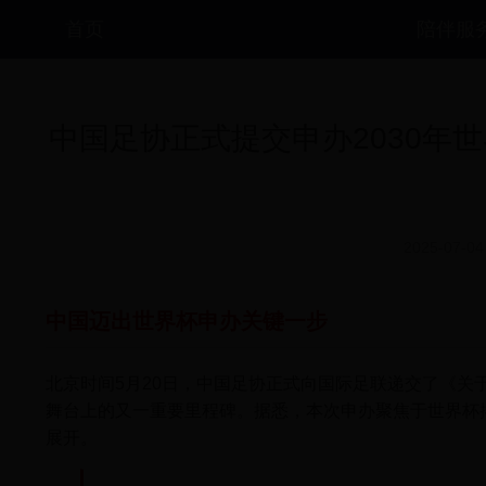
首页
陪伴服
中国足协正式提交申办2030年
2025-07-04
中国迈出世界杯申办关键一步
北京时间5月20日，中国足协正式向国际足联递交了《关
舞台上的又一重要里程碑。据悉，本次申办聚焦于世界杯
展开。