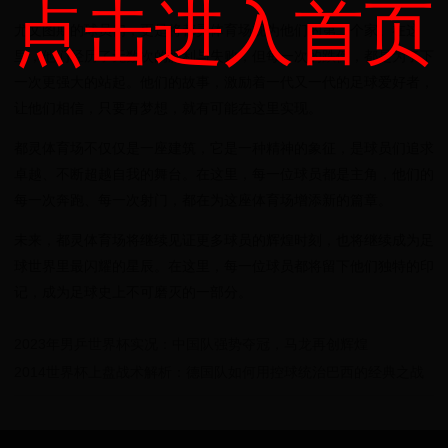
点击进入首页
尤文图斯的球员们，更是将都灵体育场视为他们的第二个家。在这
里，他们经历了无数次的胜利与失败，但每一次的跌倒，都是为了下
一次更强大的站起。他们的故事，激励着一代又一代的足球爱好者，
让他们相信，只要有梦想，就有可能在这里实现。
都灵体育场不仅仅是一座建筑，它是一种精神的象征，是球员们追求
卓越、不断超越自我的舞台。在这里，每一位球员都是主角，他们的
每一次奔跑、每一次射门，都在为这座体育场增添新的篇章。
未来，都灵体育场将继续见证更多球员的辉煌时刻，也将继续成为足
球世界里最闪耀的星辰。在这里，每一位球员都将留下他们独特的印
记，成为足球史上不可磨灭的一部分。
2023年男乒世界杯实况：中国队强势夺冠，马龙再创辉煌
2014世界杯上盘战术解析：德国队如何用控球统治巴西的经典之战