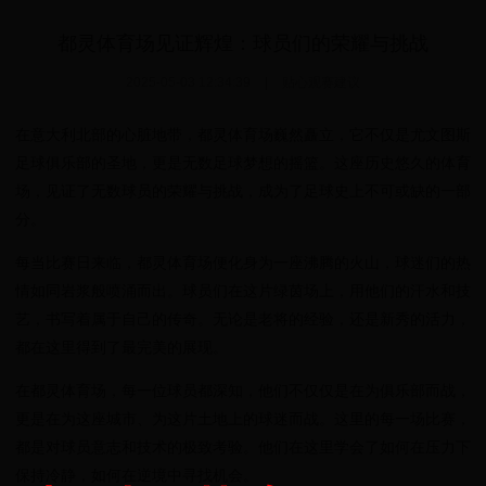
都灵体育场见证辉煌：球员们的荣耀与挑战
2025-05-03 12:34:39
|
贴心观赛建议
在意大利北部的心脏地带，都灵体育场巍然矗立，它不仅是尤文图斯
足球俱乐部的圣地，更是无数足球梦想的摇篮。这座历史悠久的体育
场，见证了无数球员的荣耀与挑战，成为了足球史上不可或缺的一部
分。
每当比赛日来临，都灵体育场便化身为一座沸腾的火山，球迷们的热
情如同岩浆般喷涌而出。球员们在这片绿茵场上，用他们的汗水和技
艺，书写着属于自己的传奇。无论是老将的经验，还是新秀的活力，
都在这里得到了最完美的展现。
在都灵体育场，每一位球员都深知，他们不仅仅是在为俱乐部而战，
更是在为这座城市、为这片土地上的球迷而战。这里的每一场比赛，
都是对球员意志和技术的极致考验。他们在这里学会了如何在压力下
保持冷静，如何在逆境中寻找机会。