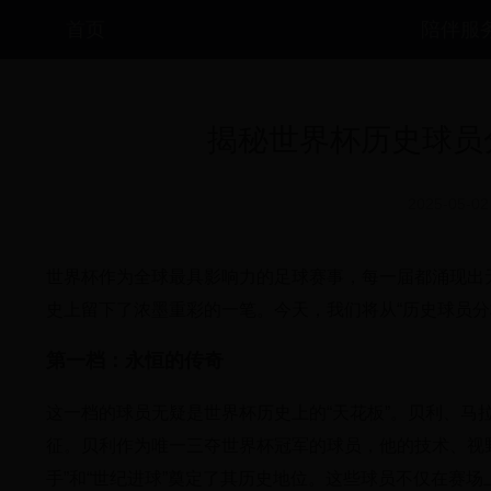
首页
陪伴服
揭秘世界杯历史球员
2025-05-02
世界杯作为全球最具影响力的足球赛事，每一届都涌现出
史上留下了浓墨重彩的一笔。今天，我们将从“历史球员分
第一档：永恒的传奇
这一档的球员无疑是世界杯历史上的“天花板”。贝利、
征。贝利作为唯一三夺世界杯冠军的球员，他的技术、视野
手”和“世纪进球”奠定了其历史地位。这些球员不仅在赛