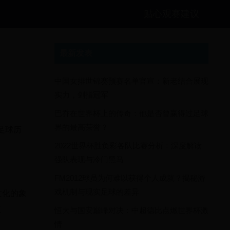
贴心观赛建议
最新发表
中国女排世锦赛预赛名单官宣：新老结合展现
实力，剑指冠军
巴乔在世界杯上的传奇：他是否曾赢得过足球
界的最高荣誉？
足球历
2022世界杯胜负彩各队比赛分析：深度解读
强队表现与冷门黑马
FM2012球员为何难以获得个人成就？揭秘游
戏机制与现实足球的差异
文化的象
之
恒大与国安巅峰对决：中超德比点燃世界杯激
情