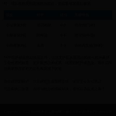
时，球队依然受到英雄般的欢迎，总统鲁哈尼亲自接见。
场次
对手
比分
关键球员
小组赛第1轮
尼日利亚
0-0
哈吉吉(门将)
小组赛第2轮
阿根廷
0-1
德贾加(中场)
小组赛第3轮
波黑
1-3
古尚内贾德(前锋)
14年世界杯虽然以失望告终，但这支伊朗队展现出的战斗精神赢得
了全世界的尊重。奎罗斯的战术体系、球员们的拼搏态度，都为四年
后俄罗斯世界杯的出色表现埋下伏笔。
世界杯悲剧瞬间：球员猝死直播震惊全球，体育安全再引热议
亚运会铁三比赛：激情与耐力的终极对决，谁将问鼎亚洲之巅？
Copyright © 2022 德国世界杯主题曲|董路解说世界杯|BMHAP中国的世界