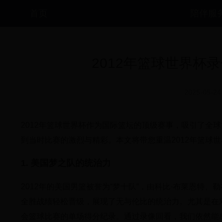
首页
陪伴服
2012年篮球世界杯
2025-05-24
2012年篮球世界杯作为国际篮坛的顶级赛事，吸引了全
到当时比赛的激烈与精彩。本文将带您重温2012年篮球
1. 美国梦之队的统治力
2012年的美国男篮被誉为“梦十队”，由科比·布莱恩特、
全胜战绩轻松晋级，展现了无与伦比的统治力。尤其是在对
会篮球比赛的单场得分纪录。通过录像回看，我们依然能