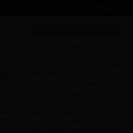
贴心观赛建议
最新发表
冬奥冰球运动员的荣耀与挑战：从冰雪赛场到
世界杯的梦想
世界杯中国对南非比分揭晓：中国队历史性突
破背后的故事
能感受
今天热火比赛录像：回顾精彩瞬间与战术分析
CBA山东比赛回放：精彩对决与战术分析，
球迷不容错过的经典之战
国队以
德国羽毛球公开赛激战正酣：安赛龙爆冷出
了奥运
局，国羽小将黑马姿态晋级八强
世界杯激情碰撞：王者荣耀武则天点燃电竞新