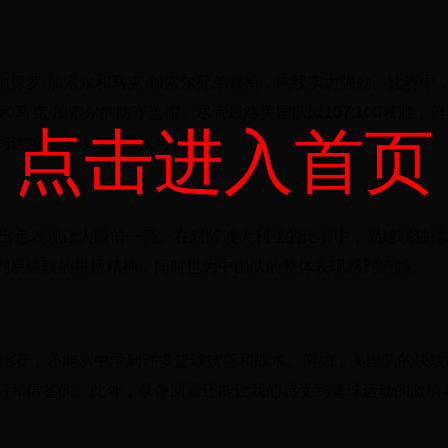
由保罗·加索尔和马克·加索尔兄弟领衔，内线实力强劲。比赛中
马克·加索尔的防守盖帽。尽管最终美国队以107:100获胜，
点击进入首页
到这场巅峰对决的紧张与刺激。
的出色表现让人眼前一亮。在对阵澳大利亚的比赛中，易建联独得
到易建联的拼搏精神，同时也为中国队的整体表现感到遗憾。
典比赛，还能从中学到许多篮球技巧和战术。例如，美国队的快攻
习和借鉴的。此外，录像回看还能让我们感受到篮球运动的激情