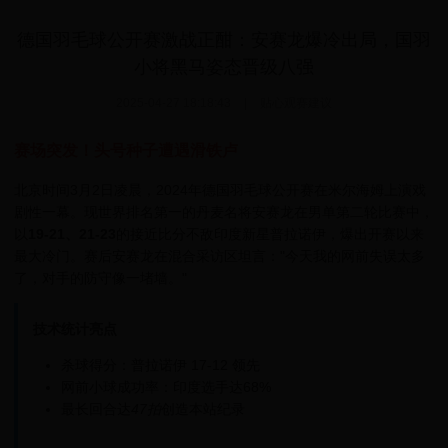
德国羽毛球公开赛激战正酣：安赛龙爆冷出局，国羽
小将黑马姿态晋级八强
2025-04-27 18:18:43
|
贴心观赛建议
赛场突发！头号种子遭遇滑铁卢
北京时间3月2日凌晨，2024年德国羽毛球公开赛在米尔海姆上演戏
剧性一幕。现世界排名第一的丹麦名将安赛龙在男单第二轮比赛中，
以
19-21、21-23
的接近比分不敌印度新星普拉诺伊，爆出开赛以来
最大冷门。赛后安赛龙在混合采访区坦言："今天我的网前失误太多
了，对手的防守像一堵墙。"
技术统计亮点
杀球得分：普拉诺伊 17-12 领先
网前小球成功率：印度选手达68%
最长回合达
47拍
创造本站纪录