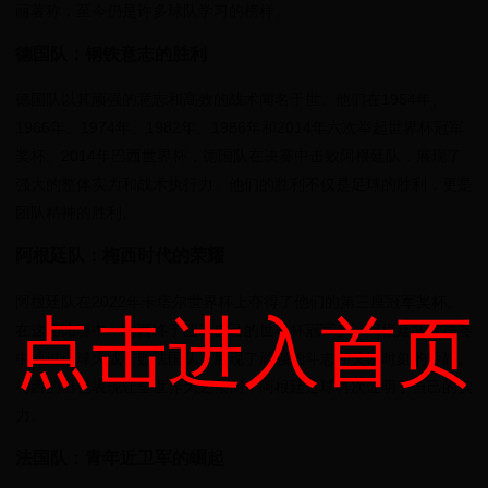
丽著称，至今仍是许多球队学习的榜样。
德国队：钢铁意志的胜利
德国队以其顽强的意志和高效的战术闻名于世。他们在1954年、
1966年、1974年、1982年、1986年和2014年六次举起世界杯冠军
奖杯。2014年巴西世界杯，德国队在决赛中击败阿根廷队，展现了
强大的整体实力和战术执行力。他们的胜利不仅是足球的胜利，更是
团队精神的胜利。
阿根廷队：梅西时代的荣耀
阿根廷队在2022年卡塔尔世界杯上夺得了他们的第三座冠军奖杯。
点击进入首页
在这届比赛中，梅西终于圆了自己的世界杯冠军梦。阿根廷队在决赛
中通过点球大战击败法国队，展现了顽强的斗志和关键时刻的冷静。
梅西的出色表现让全世界为之倾倒，阿根廷足球再次证明了自己的实
力。
法国队：青年近卫军的崛起