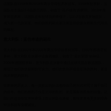
法国队在1998年和2018年两次夺得世界杯冠军。1998年世界杯，法
国队在主场以3-0战胜巴西队，创造了“高卢雄鸡”的辉煌。2018年俄
罗斯世界杯，法国队在年轻球员的带领下，以4-2击败克罗地亚队，
成为新一代的冠军。他们的胜利标志着法国足球的复兴和新生代球员
的崛起。
意大利队：蓝色奇迹的诞生
意大利队在1982年和2006年两次夺得世界杯冠军。1982年西班牙世
界杯，意大利队在决赛中击败西德队，创造了“蓝衣军团”的神话。
2006年德国世界杯，意大利队在决赛中通过点球大战击败法国队，
展现了他们的坚韧和防守实力。他们的胜利不仅是足球的胜利，更是
战术智慧的胜利。
世界杯的历史上，每一支胜出的队伍都用自己的方式书写了属于自己
的传奇。他们的胜利不仅是足球的胜利，更是国家和民族的骄傲。让
我们向这些在世界杯赛场上胜出的队伍致敬，期待未来有更多的经典
对决和冠军荣耀诞生。