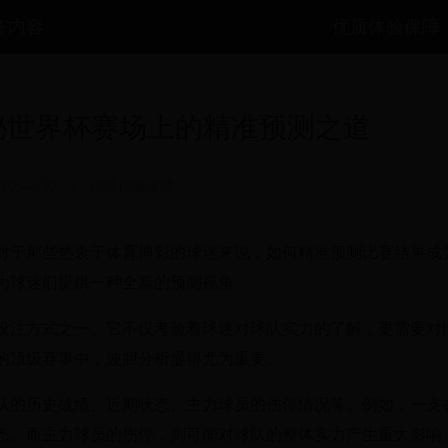
务内容
优质体验保障
秘世界杯赛场上的精准预测之道
 02:44:32
|
优质体验保障
对于那些热衷于体育博彩的球迷来说，如何精准预测比赛结果成
为球迷们提供一种全新的预测视角。
投注方式之一。它不仅考验着球迷对球队实力的了解，更需要对
的顶级赛事中，波胆分析显得尤为重要。
队的历史战绩、近期状态、主力球员的伤停情况等。例如，一支
态。而主力球员的伤停，则可能对球队的整体实力产生重大影响