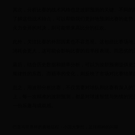
其次，分析比赛的战术风格也是波胆预测的关键。不同的
了解这些战术特点，可以帮助我们更好地预测比赛的走势
火力全开的对决，则可能带来高比分的狂欢。
此外，关注比赛的外部因素也不容忽视。这包括比赛场地
消耗会更大，这可能会影响比赛的后半段表现。而恶劣的
最后，结合历史数据和赔率分析，可以为波胆预测提供更
规律性的东西。而赔率的变化，则反映了市场对比赛结果
总之，用波胆分析比赛，不仅需要对球队和比赛有深入的
上，每一次精准的波胆预测，都是对球迷智慧与热情的完
一份乐趣与成就感。
巴拿马世界杯的勇敢征程：小国大梦想，足球精神的闪耀