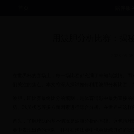
首页
陪伴服
用波胆分析比赛：揭
2025-05-05
在世界杯的赛场上，每一场比赛都充满了未知与激情。而
们关注的焦点。本文将深入探讨如何利用波胆分析比赛，
波胆，即比赛最终比分的预测，是体育博彩中最为直接的
势、球员状态等多方面因素进行综合分析。在世界杯这样
首先，了解球队的基本情况是波胆分析的基础。这包括球
赛中表现出色的球队，往往在淘汰赛中也会延续良好的状