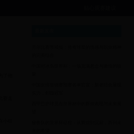
贴心观赛建议
最新发表
劳尔比赛带戒指：传奇球星的情感与职业精神
的完美结合
中国对冰岛世界杯：一场充满悬念与激情的较
量
为了他
中国女排世锦赛预赛名单官宣：新老结合展现
实力，剑指冠军
比赛走
西甲巴萨球员在世界杯中的辉煌表现与未来展
望
在小组
秘鲁队的世界杯征程：从辉煌到沉寂，再到未
。
来的希望