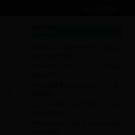
贴心观赛建议
最新发表
阿根廷青年队近期比赛表现分析：新星崛起与
战术变革的精彩瞬间
世界杯彩票胜负赔率全解析：如何利用赔率数
据提高竞彩胜率？
中国梦之队世界杯比赛视频集锦：见证荣耀与
在开赛
拼搏的瞬间
盘点那些遗憾缺席卡塔尔世界杯的十大巨星，
谁最让你意难平？
国外球迷如何观看足球比赛？揭秘全球观赛习
惯与文化差异