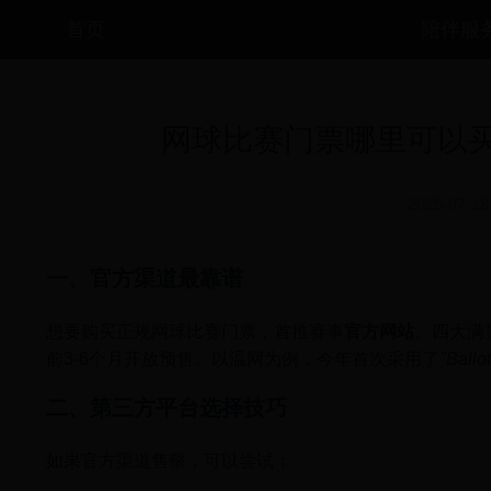
首页
陪伴服
网球比赛门票哪里可以
2025-07-18
一、官方渠道最靠谱
想要购买正规网球比赛门票，首推赛事
官方网站
。四大满
前3-6个月开放预售。以温网为例，今年首次采用了
"Bal
二、第三方平台选择技巧
如果官方渠道售罄，可以尝试：