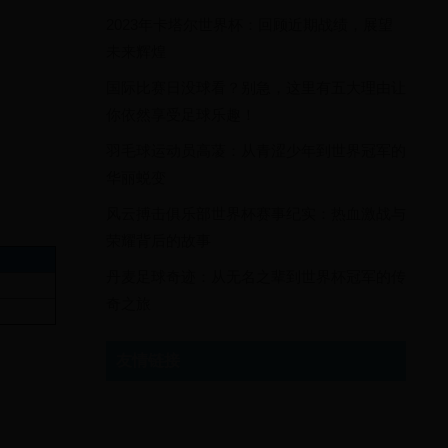
2023年卡塔尔世界杯：回顾近期战绩，展望
未来辉煌
国际比赛日没球看？别急，这里有五大理由让
你依然享受足球乐趣！
羽毛球运动员高蓤：从青涩少年到世界冠军的
华丽蜕变
风云搏击俱乐部世界杯赛事纪实：热血激战与
荣耀背后的故事
丹麦足球奇迹：从无名之辈到世界杯冠军的传
奇之旅
友情链接