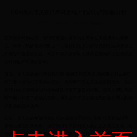
NBA湖人球员在世界杯赛场上的表现与影响分析
2025-07-11 20:16:10
|
贴心观赛建议
随着世界杯的临近，全球篮球迷的目光再次聚焦在这场盛大的赛事
上。作为NBA的顶级球队之一，洛杉矶湖人队的球员们在国际赛场上
的表现一直备受关注。本文将深入分析湖人球员在世界杯上的表现及
其对球队和联赛的影响。
首先，湖人队的核心球员勒布朗·詹姆斯和安东尼·戴维斯在过去的国
际比赛中展现出了卓越的实力。詹姆斯不仅在进攻端贡献巨大，他的
领导力和比赛阅读能力也为球队带来了宝贵的经验。戴维斯则以他的
防守能力和篮下统治力著称，他在世界杯上的表现无疑会为湖人队增
添更多的战术选择。
其次，湖人队的年轻球员如凯尔·库兹马和塔伦·霍顿-塔克也在国际
赛场上逐渐崭露头角。他们的成长不仅对湖人队的未来至关重要，也
为美国国家队提供了新鲜血液。在世界杯这样的高水平赛事中，这些