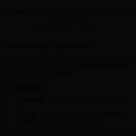
热血沸腾！2022卡塔尔世界杯直播观看指南：熬夜也
要追的足球盛宴
2025-07-19 21:49:19
|
贴心观赛建议
我要看世界杯直播！这份攻略请收好
凌晨3点的闹钟又响了！作为资深球迷的你，是不是已经准备好啤酒
和小龙虾，就等世界杯开赛？别急，这份
2022卡塔尔世界杯直播全
攻略
，让你不错过任何一个精彩瞬间！
📺 官方直播平台
央视体育频道
：CCTV-5全程直播56场比赛，4K超高清画
质
咪咕视频
：中国移动独家新媒体合作伙伴，多路解说任选
抖音集团
：首次获得转播权，手机看球新体验
记得上周三朋友问我："
我要看世界杯直播，但上班怎么办？
" 其实很