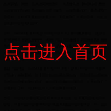
战术调整。例如，在某场关键比赛中，某支球队通过fm2014引擎的
分析发现对手在中场区域存在防守漏洞，迅速调整战术，最终成功打
破僵局。这种基于数据的决策方式，不仅提高了比赛的胜率，也让足
球比赛变得更加智能化。
此外，fm2014比赛引擎还为球迷们提供了全新的观赛体验。通过与
赛事转播平台的深度合作，球迷们可以在观赛过程中实时查看比赛数
点击进入首页
据和战术分析。无论是球员表现、球队整体配合，还是比赛的关键时
刻，fm2014引擎都能以直观的方式呈现出来，让球迷们更好地理解
比赛的深层含义。
值得一提的是，fm2014比赛引擎的引入也为世界杯的公平性和透明
度带来了积极影响。通过实时数据的采集和分析，裁判组可以更准确
地判断比赛中的争议事件，减少误判和漏判的可能性。这不仅提升了
比赛的公正性，也让球迷们对比赛结果更加信服。
然而，fm2014比赛引擎的应用并非没有挑战。由于其高度依赖实时
数据，引擎的运行需要强大的计算能力和稳定的网络环境。在一些网