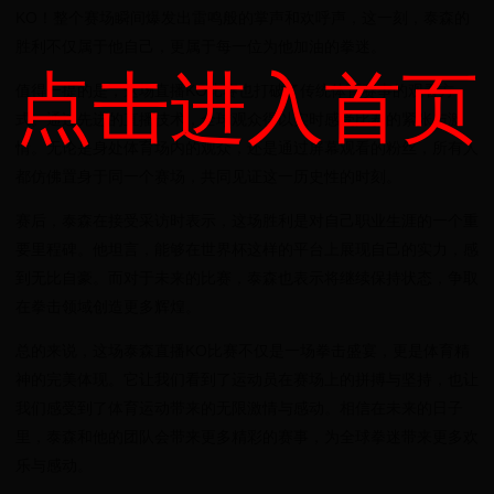
KO！整个赛场瞬间爆发出雷鸣般的掌声和欢呼声，这一刻，泰森的
胜利不仅属于他自己，更属于每一位为他加油的拳迷。
点击进入首页
值得一提的是，这场直播KO比赛也打破了传统体育赛事的观看方
式。通过先进的直播技术，全球观众得以实时感受比赛的紧张与激
情。无论是身处体育场内的观众，还是通过屏幕观看的粉丝，所有人
都仿佛置身于同一个赛场，共同见证这一历史性的时刻。
赛后，泰森在接受采访时表示，这场胜利是对自己职业生涯的一个重
要里程碑。他坦言，能够在世界杯这样的平台上展现自己的实力，感
到无比自豪。而对于未来的比赛，泰森也表示将继续保持状态，争取
在拳击领域创造更多辉煌。
总的来说，这场泰森直播KO比赛不仅是一场拳击盛宴，更是体育精
神的完美体现。它让我们看到了运动员在赛场上的拼搏与坚持，也让
我们感受到了体育运动带来的无限激情与感动。相信在未来的日子
里，泰森和他的团队会带来更多精彩的赛事，为全球拳迷带来更多欢
乐与感动。