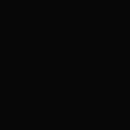
2017福州围棋比赛：智力与体育的完美结合
2025-04-26 18:07:25
|
贴心观赛建议
2017年福州围棋比赛是一场备受瞩目的智力运动盛会，吸引了来自
全国各地的围棋爱好者和职业棋手。这场赛事不仅展现了围棋作为传
统智力运动的魅力，也进一步推动了围棋在体育领域的影响力。本文
将带您回顾这场精彩的比赛，并探讨围棋在现代体育中的独特地位。
围棋，作为一项历史悠久的智力运动，近年来在全球范围内的热度逐
渐升温。2017年福州围棋比赛正是这一趋势的体现。比赛期间，福
州的棋手们在棋盘上展开了一场场激烈的对决，棋局变幻莫测，令人
叹为观止。无论是业余选手还是职业棋手，都在这场比赛中展现了极
高的竞技水平和战术素养。
值得一提的是，2017年福州围棋比赛还特别邀请了多位围棋界的大
师级人物担任裁判和嘉宾。他们的到场不仅为比赛增添了权威性和专
业性，也为广大围棋爱好者提供了学习和交流的机会。比赛期间，主