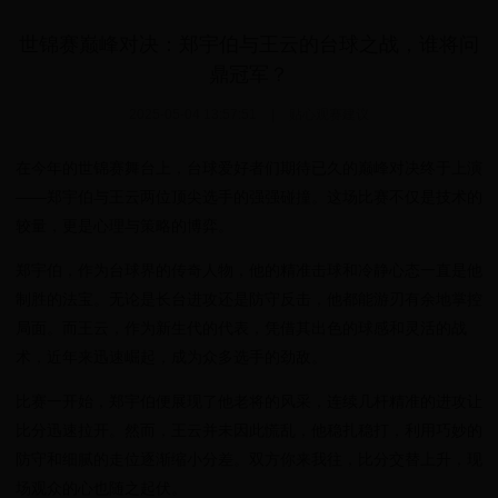
世锦赛巅峰对决：郑宇伯与王云的台球之战，谁将问
鼎冠军？
2025-05-04 13:57:51
|
贴心观赛建议
在今年的世锦赛舞台上，台球爱好者们期待已久的巅峰对决终于上演
——郑宇伯与王云两位顶尖选手的强强碰撞。这场比赛不仅是技术的
较量，更是心理与策略的博弈。
郑宇伯，作为台球界的传奇人物，他的精准击球和冷静心态一直是他
制胜的法宝。无论是长台进攻还是防守反击，他都能游刃有余地掌控
局面。而王云，作为新生代的代表，凭借其出色的球感和灵活的战
术，近年来迅速崛起，成为众多选手的劲敌。
比赛一开始，郑宇伯便展现了他老将的风采，连续几杆精准的进攻让
比分迅速拉开。然而，王云并未因此慌乱，他稳扎稳打，利用巧妙的
防守和细腻的走位逐渐缩小分差。双方你来我往，比分交替上升，现
场观众的心也随之起伏。