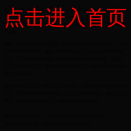
点击进入首页
进入关键局，郑宇伯在一次长台进攻中稍显失误，给了王云反超的机
会。王云抓住机会，一杆清台，将比分反超。此时的郑宇伯并未气
馁，他调整心态，在接下来的几局中连续打出精彩表现，重新夺回领
先优势。
最终，经过数小时的激烈较量，郑宇伯以微弱的优势战胜王云，成功
问鼎本届世锦赛冠军。赛后，郑宇伯表示：“王云是一位非常优秀的
选手，今天的比赛非常艰难，但我很高兴能够坚持到最后。”而王云
也大方地祝贺郑宇伯，并表示自己会继续努力，争取在未来的比赛中
取得更好的成绩。
这场比赛不仅让观众们看到了台球的魅力，也展现了两位选手的拼搏
精神。无论是郑宇伯的老而弥坚，还是王云的年轻锐气，都让人为之
赞叹。台球世锦赛的舞台上，永远不缺少精彩与感动。
荷兰铁闸再现世界杯：门将诺珀特在卡塔尔的非凡表现
青少年足球队比赛：绿茵场上绽放的青春与梦想