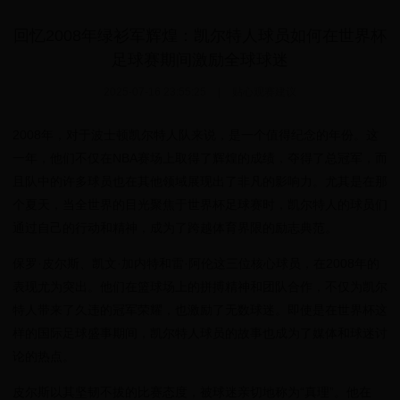
回忆2008年绿衫军辉煌：凯尔特人球员如何在世界杯
足球赛期间激励全球球迷
2025-07-16 23:55:25
|
贴心观赛建议
2008年，对于波士顿凯尔特人队来说，是一个值得纪念的年份。这
一年，他们不仅在NBA赛场上取得了辉煌的成绩，夺得了总冠军，而
且队中的许多球员也在其他领域展现出了非凡的影响力。尤其是在那
个夏天，当全世界的目光聚焦于世界杯足球赛时，凯尔特人的球员们
通过自己的行动和精神，成为了跨越体育界限的励志典范。
保罗·皮尔斯、凯文·加内特和雷·阿伦这三位核心球员，在2008年的
表现尤为突出。他们在篮球场上的拼搏精神和团队合作，不仅为凯尔
特人带来了久违的冠军荣耀，也激励了无数球迷。即使是在世界杯这
样的国际足球盛事期间，凯尔特人球员的故事也成为了媒体和球迷讨
论的热点。
皮尔斯以其坚韧不拔的比赛态度，被球迷亲切地称为“真理”。他在