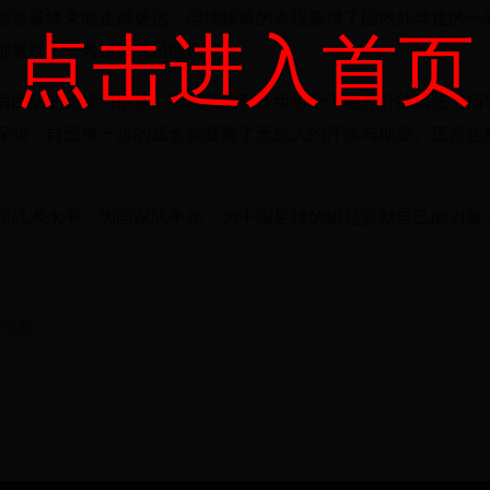
尽管最终未能走得更远，但沈锡希的表现赢得了国内外球迷的一
点击进入首页
都展现了一名顶级球员的风范。
后团队的支持与培养。国家队的教练组给予了他充分的信任与指
深知，自己每一步的成长都凝聚了无数人的汗水与期望。正是这
和战术水平，为国家队争光，为中国足球的崛起贡献自己的力量
运动员