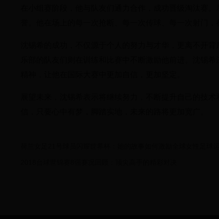
在小组赛阶段，他与队友们通力合作，成功晋级淘汰赛。
誉。他在场上的每一次抢断、每一次传球、每一次射门，
沈锡希的成功，不仅源于个人的努力与才华，更离不开背
乐部的队友们则在训练和比赛中不断激励他前进。沈锡希
精神，让他在国际大赛中更加自信，更加坚定。
展望未来，沈锡希表示将继续努力，不断提升自己的技术
信，只要心中有梦，脚踏实地，未来的路将更加宽广。
荷兰女足21号球员闪耀世界杯：她的故事如何激励全球女性足球
2018台球世锦赛8强赛况回顾：顶尖高手的精彩对决