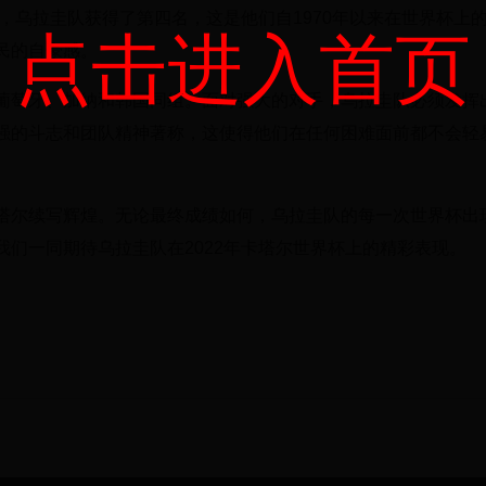
中，乌拉圭队获得了第四名，这是他们自1970年以来在世界杯上
点击进入首页
民的自豪感。
葡萄牙、加纳和韩国同组。面对强大的对手，乌拉圭队必须发挥
强的斗志和团队精神著称，这使得他们在任何困难面前都不会轻
塔尔续写辉煌。无论最终成绩如何，乌拉圭队的每一次世界杯出
们一同期待乌拉圭队在2022年卡塔尔世界杯上的精彩表现。