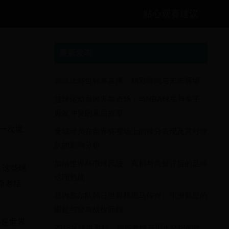
贴心观赛建议
最新发表
游泳比赛世锦赛直播：精彩瞬间与未来展望
篮球运动员跨界拳击场：当NBA球星与拳王
爆发冲突的幕后故事
一次世
曼城球员在世界杯赛场上的得分表现及其对球
队的影响分析
加纳世界杯假球风波：真相与质疑背后的足球
。这些球
伦理危机
新老结
塞内加尔队韩日世界杯黑马传奇：非洲新星的
崛起与经典战役回顾
终是世界
2018足球世界杯：那些激情与泪水交织的难