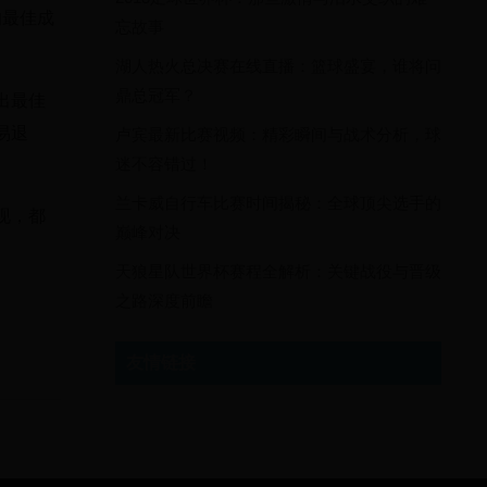
的最佳成
忘故事
湖人热火总决赛在线直播：篮球盛宴，谁将问
鼎总冠军？
出最佳
易退
卢宾最新比赛视频：精彩瞬间与战术分析，球
迷不容错过！
兰卡威自行车比赛时间揭秘：全球顶尖选手的
现，都
巅峰对决
天狼星队世界杯赛程全解析：关键战役与晋级
之路深度前瞻
友情链接