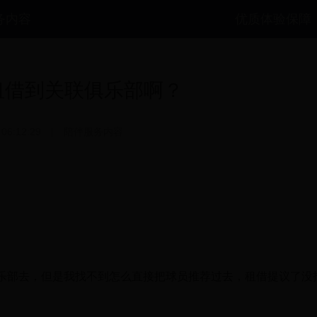
务内容
优质体验保障
租借到关联俱乐部啊？
 06:12:29
|
陪伴服务内容
乐部去，但是我找不到怎么直接把球员推荐过去，租借提议了没