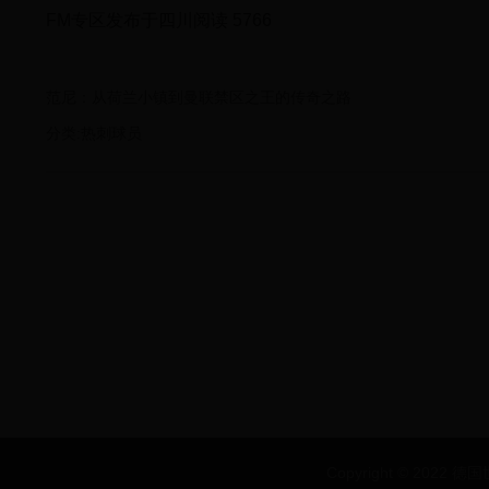
FM专区发布于四川阅读 5766
范尼：从荷兰小镇到曼联禁区之王的传奇之路
分类:热刺球员
Copyright © 2022