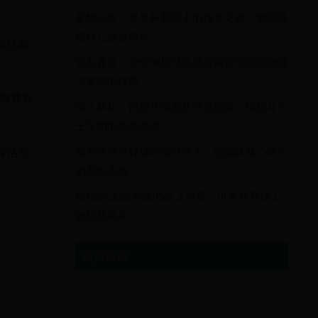
罗纳尔多：世界杯赛场上的传奇之路，他究竟
踢过几届世界杯？
车比赛
热血青春！少年橄榄球比赛视频带你感受激情
与梦想的碰撞
借其在
深入解析：西班牙国家队球员档案，揭秘斗牛
士军团的秘密武器
施罗德世界杯场均得分惊人，德国队核心球员
育活动
的亮眼表现
揭秘2K20能力值85以上球员：世界杯赛场上
的巨星风采
友情链接