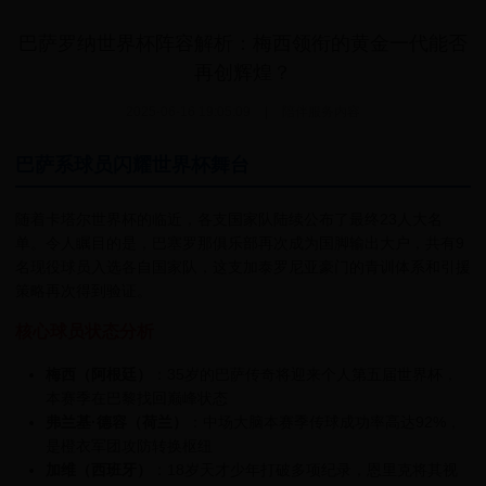
巴萨罗纳世界杯阵容解析：梅西领衔的黄金一代能否
再创辉煌？
2025-06-16 19:05:09
|
陪伴服务内容
巴萨系球员闪耀世界杯舞台
随着卡塔尔世界杯的临近，各支国家队陆续公布了最终23人大名
单。令人瞩目的是，巴塞罗那俱乐部再次成为国脚输出大户，共有9
名现役球员入选各自国家队，这支加泰罗尼亚豪门的青训体系和引援
策略再次得到验证。
核心球员状态分析
梅西（阿根廷）
：35岁的巴萨传奇将迎来个人第五届世界杯，
本赛季在巴黎找回巅峰状态
弗兰基·德容（荷兰）
：中场大脑本赛季传球成功率高达92%，
是橙衣军团攻防转换枢纽
加维（西班牙）
：18岁天才少年打破多项纪录，恩里克将其视