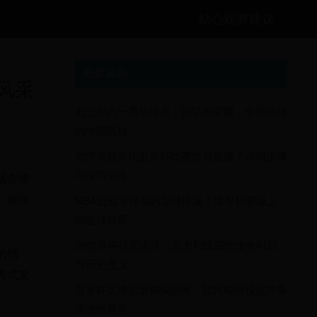
贴心观赛建议
最新发表
风采
九七年八一男篮球员：回忆与荣耀，中国篮球
的中流砥柱
如何高效实现世界杯比赛比分直播？详细步骤
与技巧分享
场全球
，展现
NBA总冠军球员的足球情缘：世界杯赛场上
的篮球巨星
06世界杯托尼进球：意大利锋霸的传奇时刻
的结
与历史意义
方式支
世界杯足球彩票购买指南：如何聪明投注并享
受激情赛事