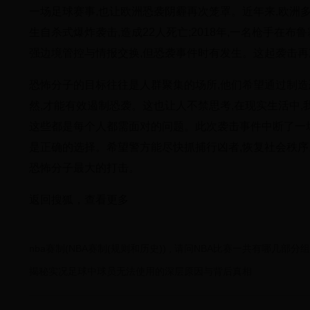
一场足球赛事,也让欧洲恐袭阴霾再次笼罩。近年来,欧洲多
生自杀式爆炸袭击,造成22人死亡;2018年,一名枪手在
强边境管控与情报交换,但恐袭事件时有发生。这起袭击再
恐怖分子的目标往往是人群聚集的场所,他们希望通过制造
然,才能有效遏制恐袭。这也让人不禁思考,在现实生活中
这些都是每个人都需面对的问题。此次袭击事件中断了一场
是正确的选择。希望警方能尽快抓捕行凶者,恢复社会秩序
恐怖分子最大的打击。
返回搜狐，查看更多
nba赛制(NBA赛制(规则和历史)) , 请问NBA比赛一共有哪几部分
揭秘实况足球中球员无法使用的深层原因与背后真相