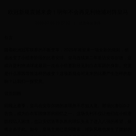
欧冠新规震撼来袭！明年不会再见利物浦对阵皇马
2026-07-05 19:27:33
|
优质体验保障
引言
随着欧洲冠军联赛的不断变革，2025年将迎来一项全新的规则，彻
底改变了小组赛阶段的比赛安排。皇马连续第二年造访安菲尔德，这
或许是利物浦球迷最后一次在小组赛阶段见到白衣军团的身影。究竟
是什么原因导致这样的改变？这项新规会对未来的比赛产生怎样的影
响？让我们一探究竟。
背景回顾
回顾上赛季，皇马在安菲尔德的表现并不尽如人意。那场比赛以0-2
告负，成为白衣军团痛苦的回忆之一。这场失利不仅让他们在小组赛
阶段陷入困境，也让安切洛蒂执教的球队失去了进入八强的希望，最
终止步于此。如今，皇马主帅已是阿隆索，球队风格也发生了微妙的