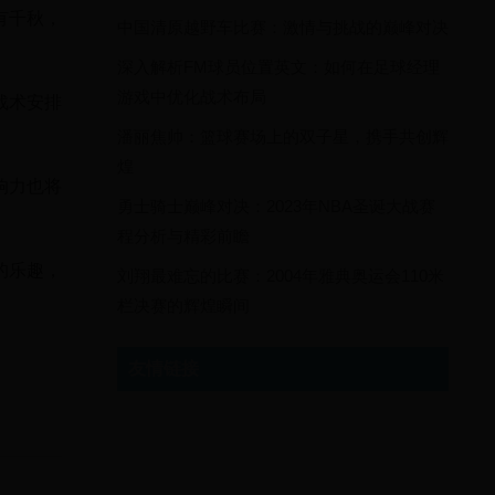
有千秋，
中国清原越野车比赛：激情与挑战的巅峰对决
深入解析FM球员位置英文：如何在足球经理
游戏中优化战术布局
战术安排
潘丽焦帅：篮球赛场上的双子星，携手共创辉
煌
响力也将
勇士骑士巅峰对决：2023年NBA圣诞大战赛
程分析与精彩前瞻
的乐趣，
刘翔最难忘的比赛：2004年雅典奥运会110米
栏决赛的辉煌瞬间
友情链接