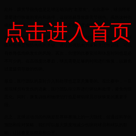
此外，踝关节扭伤也是足球运动员的“老朋友”。在比赛中，球员经常
需要进行快速的变向和急停，这很容易导致踝关节扭伤。虽然这种伤
点击进入首页
病相对较轻，但如果处理不当，也可能演变成慢性问题。
面对这些伤病，球队和球员们采取了多种应对策略。首先，科学的训
练和热身是预防伤病的关键。通过加强肌肉力量和灵活性训练，可以
有效降低伤病发生的风险。其次，合理的比赛安排和休息时间也是必
不可少的。在高强度比赛后，球员需要足够的时间进行恢复，以避免
过度疲劳导致的伤病。
最后，医疗团队的及时介入和处理也是至关重要的。在比赛中，一旦
发现球员有受伤的迹象，医疗团队应立即进行评估和处理，避免伤情
恶化。同时，康复训练和物理治疗也是帮助球员尽快恢复的重要手
段。
总之，足球运动员的伤病是世界杯赛场上的一大隐忧，但通过科学的
预防和应对策略，我们可以最大限度地减少伤病对球员和球队的影
响，让比赛更加精彩和公平。