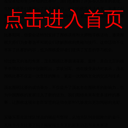
在业余组和青少年组的比赛中，我们也看到了许多令人惊喜的表现。
年轻的棋手们展现出了非凡的潜力，他们的棋风灵活多变，充满了创
点击进入首页
新精神。这不仅是对他们个人能力的考验，更是对中国围棋未来发展
的积极预示。
比赛期间，组委会还特别安排了围棋讲座和大师指导棋活动，邀请围
棋大师们为参赛选手和观众们讲解围棋的奥秘与技巧。这些活动不仅
丰富了比赛的内容，也为围棋爱好者们提供了宝贵的学习机会。
经过数天的激烈角逐，茂名围棋比赛圆满落幕。最终，来自北京的棋
手李明在职业组中脱颖而出，荣获冠军。他在接受采访时表示，茂名
围棋比赛不仅是一次竞技的舞台，更是一次围棋文化的交流与传承。
茂名围棋比赛的成功举办，不仅提升了茂名市在围棋界的影响力，也
为中国围棋的发展注入了新的活力。我们期待未来有更多这样的赛
事，让围棋这项古老而智慧的运动在新时代焕发出更加绚丽的光彩。
安徽乐普生足球队球员的崛起与辉煌：从地方队到全国舞台的奋斗历程
瓦林卡今天比赛了吗？揭秘瑞士天王的最新动态与未来展望