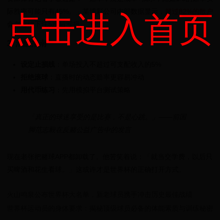
际胜率可能只有45%。」某博彩公司内部数据显示，
超过82%的散户
点击进入首页
会在连续下注5次后亏损。
3. 清醒指南
设定止损线
：单场投入不超过可支配收入的5%
拒绝滚球
：直播时的动态赔率更容易冲动
用代币练习
：先用模拟平台测试策略
「真正的球迷享受的是比赛，不是心跳。」——前国
脚范志毅在反赌公益广告中的发言
现在老张把赌球APP都卸载了。他苦笑着说：「就当交学费，以后只
买啤酒和花生看球。」这或许才是世界杯的正确打开方式。
火山鸣泉公布世界杯大名单，新老球员携手冲击历史最佳战绩
世界杯运动员的身体要求：揭秘顶级球员必备的体能素质与训练秘密