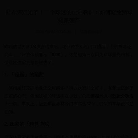
世界杯赔光了！一个球迷的血泪教训：如何避免赌球
倾家荡产
2025-06-24 20:45:08
|
优质体验保障
昨晚的世界杯1/4决赛结束后，老张蹲在小区门口抽烟，手机屏幕还
亮着——账户余额显示
「0.00」
。这是他第三次因为赌球赔光积蓄，
但这次连房贷都搭进去了。
1. 「稳赢」的陷阱
「阿根廷打克罗地亚怎么可能输？梅西状态那么好！」老张回忆起下
注前的心态。像他这样的球迷不在少数，总把
情感代入
和
数据分析
混
为一谈。事实上，近五年世界杯冷门率高达
37%
，强队翻车早已不是
新闻。
2. 庄家的「精算游戏」
资深体育记者李敏透露：「赔率本质是概率+抽水，比如1.8的赔率实